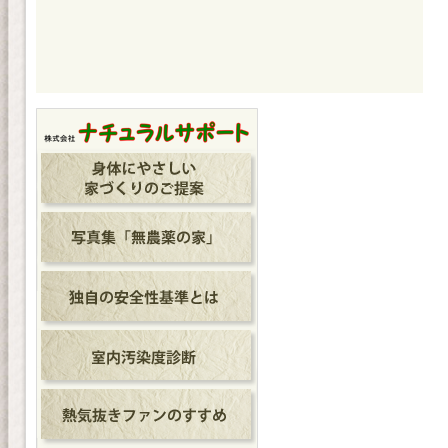
ー
稿
シ
ョ
ン